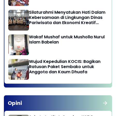
Silaturahmi Menyatukan Hati Dalam
Kebersamaan di Lingkungan Dinas
Pariwisata dan Ekonomi Kreatif
Provinsi DKI Jakarta
Wakaf Mushaf untuk Musholla Nurul
Islam Babelan
Wujud Kepedulian KOCIS: Bagikan
Ratusan Paket Sembako untuk
Anggota dan Kaum Dhuafa
Opini