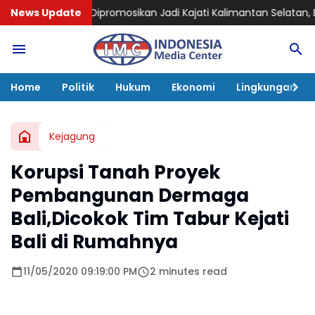
omosikan Jadi Kajati Kalimantan Selatan, Bawa Pengalaman 
News Update
Home
Politik
Hukum
Ekonomi
Lingkungan
Kejagung
Korupsi Tanah Proyek
Pembangunan Dermaga
Bali,Dicokok Tim Tabur Kejati
Bali di Rumahnya
11/05/2020 09:19:00 PM
2 minutes read