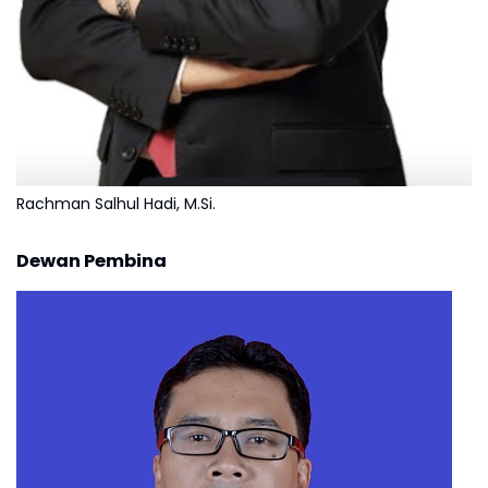
Rachman Salhul Hadi, M.Si.
Dewan Pembina