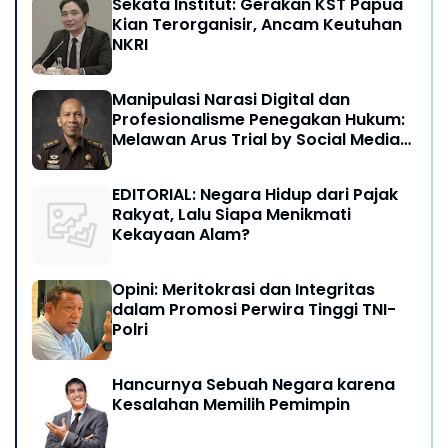
Sekata Institut: Gerakan KST Papua
Kian Terorganisir, Ancam Keutuhan
NKRI
Manipulasi Narasi Digital dan
Profesionalisme Penegakan Hukum:
Melawan Arus Trial by Social Media
di Indonesia
EDITORIAL: Negara Hidup dari Pajak
Rakyat, Lalu Siapa Menikmati
Kekayaan Alam?
Opini: Meritokrasi dan Integritas
dalam Promosi Perwira Tinggi TNI-
Polri
Hancurnya Sebuah Negara karena
Kesalahan Memilih Pemimpin