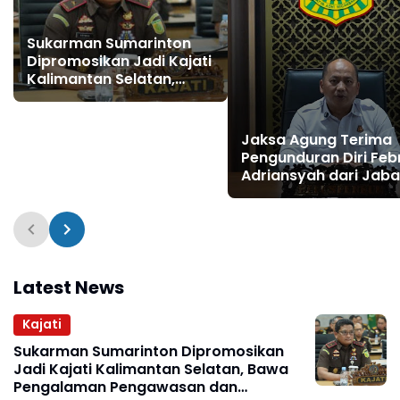
Sukarman Sumarinton
Dipromosikan Jadi Kajati
Kalimantan Selatan,
Bawa Pengalaman
Pengawasan dan
Kepemimpinan
Jaksa Agung Terima
Pengunduran Diri Feb
Adriansyah dari Jab
Jampidsus
Latest News
Kajati
Sukarman Sumarinton Dipromosikan
Jadi Kajati Kalimantan Selatan, Bawa
Pengalaman Pengawasan dan