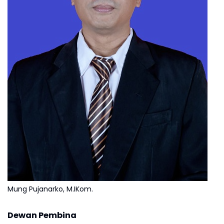
Mung Pujanarko, M.IKom.
Dewan Pembina