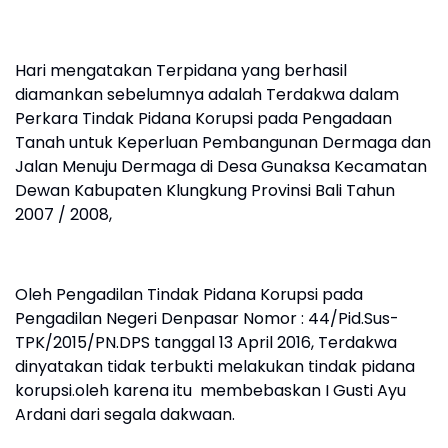
Hari mengatakan Terpidana yang berhasil
diamankan sebelumnya adalah Terdakwa dalam
Perkara Tindak Pidana Korupsi pada Pengadaan
Tanah untuk Keperluan Pembangunan Dermaga dan
Jalan Menuju Dermaga di Desa Gunaksa Kecamatan
Dewan Kabupaten Klungkung Provinsi Bali Tahun
2007 / 2008,
Oleh Pengadilan Tindak Pidana Korupsi pada
Pengadilan Negeri Denpasar Nomor : 44/Pid.Sus-
TPK/2015/PN.DPS tanggal 13 April 2016, Terdakwa
dinyatakan tidak terbukti melakukan tindak pidana
korupsi.oleh karena itu membebaskan I Gusti Ayu
Ardani dari segala dakwaan.