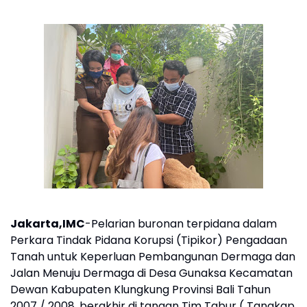
Jakarta,IMC
-Pelarian buronan terpidana dalam
Perkara Tindak Pidana Korupsi (Tipikor) Pengadaan
Tanah untuk Keperluan Pembangunan Dermaga dan
Jalan Menuju Dermaga di Desa Gunaksa Kecamatan
Dewan Kabupaten Klungkung Provinsi Bali Tahun
2007 / 2008, berakhir di tangan Tim Tabur ( Tangkap