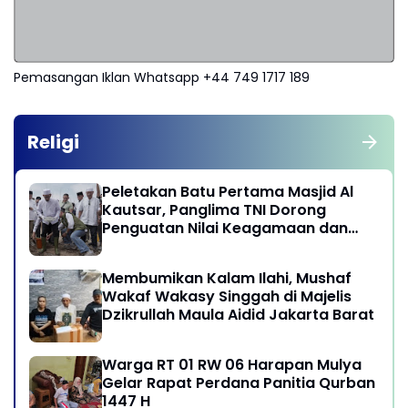
Pemasangan Iklan Whatsapp +44 749 1717 189
Religi
Peletakan Batu Pertama Masjid Al
Kautsar, Panglima TNI Dorong
Penguatan Nilai Keagamaan dan
Kebersamaan Masyarakat
Membumikan Kalam Ilahi, Mushaf
Wakaf Wakasy Singgah di Majelis
Dzikrullah Maula Aidid Jakarta Barat
Warga RT 01 RW 06 Harapan Mulya
Gelar Rapat Perdana Panitia Qurban
1447 H