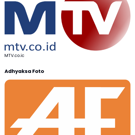
MTV.co.ic
Adhyaksa Foto