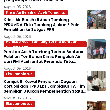
August 05, 2026
Krisis Air Bersih di Aceh Tamiang.
Krisis Air Bersih di Aceh Tamiang:
PERUMDA Tirta Tamiang Ajukan 5 Poin
Pemulihan ke Satgas PRR
August 05, 2026
Pemkab Aceh Tamiang Terima Bantuan
Puluhan Ton.
Pemkab Aceh Tamiang Terima Bantuan
Puluhan Ton Bahan Kimia Pengolah Air
dari PMI Aceh untuk Perumda Tirta
Tamiang
August 05, 2026
Eks Jampidsus
Komjak RI Kawal Penyidikan Dugaan
Korupsi dan TPPU Eks Jampidsus FA, Tim
Sembilan Usulkan Pemberhentian Status
Jaksa
August 05, 2026
Eks Jampidsus