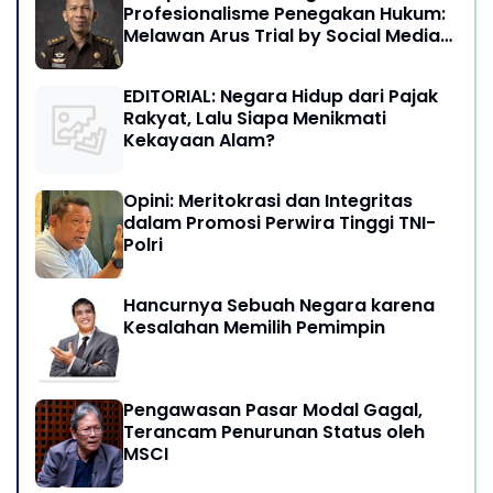
Profesionalisme Penegakan Hukum:
Melawan Arus Trial by Social Media
di Indonesia
EDITORIAL: Negara Hidup dari Pajak
Rakyat, Lalu Siapa Menikmati
Kekayaan Alam?
Opini: Meritokrasi dan Integritas
dalam Promosi Perwira Tinggi TNI-
Polri
Hancurnya Sebuah Negara karena
Kesalahan Memilih Pemimpin
Pengawasan Pasar Modal Gagal,
Terancam Penurunan Status oleh
MSCI