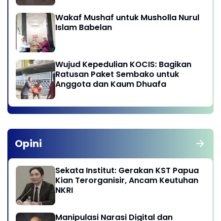
Provinsi DKI Jakarta
Wakaf Mushaf untuk Musholla Nurul
Islam Babelan
Wujud Kepedulian KOCIS: Bagikan
Ratusan Paket Sembako untuk
Anggota dan Kaum Dhuafa
Opini
Sekata Institut: Gerakan KST Papua
Kian Terorganisir, Ancam Keutuhan
NKRI
Manipulasi Narasi Digital dan