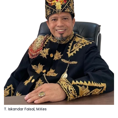
T. Iskandar Faisal, M.Kes