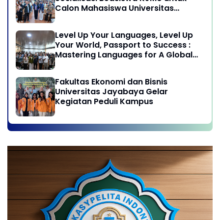
Calon Mahasiswa Universitas
Jayabaya
Level Up Your Languages, Level Up
Your World, Passport to Success :
Mastering Languages for A Global
Career in Jayabaya University
Fakultas Ekonomi dan Bisnis
Universitas Jayabaya Gelar
Kegiatan Peduli Kampus