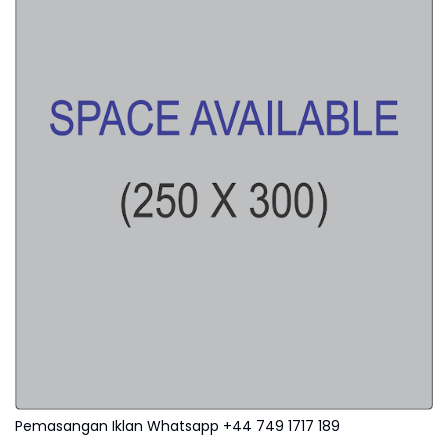
Pemasangan Iklan Whatsapp +44 749 1717 189