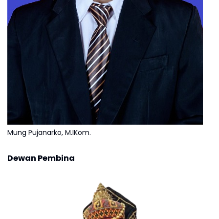
Mung Pujanarko, M.IKom.
Dewan Pembina