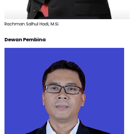
Rachman Salhul Hadi, M.Si.
Dewan Pembina