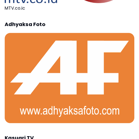
MTV.co.ic
Adhyaksa Foto
Kasuari TV