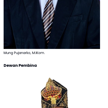
Mung Pujanarko, M.IKom.
Dewan Pembina