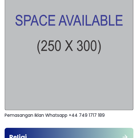
Pemasangan Iklan Whatsapp +44 749 1717 189
Religi