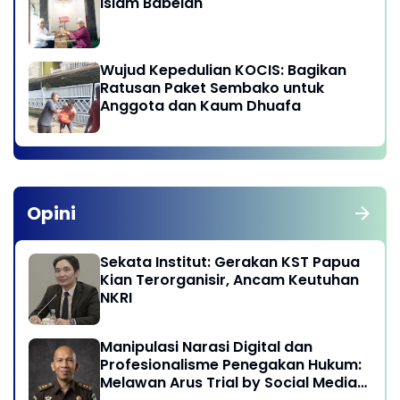
Islam Babelan
Wujud Kepedulian KOCIS: Bagikan
Ratusan Paket Sembako untuk
Anggota dan Kaum Dhuafa
Opini
Sekata Institut: Gerakan KST Papua
Kian Terorganisir, Ancam Keutuhan
NKRI
Manipulasi Narasi Digital dan
Profesionalisme Penegakan Hukum:
Melawan Arus Trial by Social Media