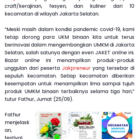
craft
/kerajinan, fesyen, dan kuliner dari 10
kecamatan di wilayah Jakarta Selatan.
“Meski masih dalam kondisi pandemic covid-19, kami
tetap dorong para UKM binaan kita untuk terus
berinovasi dalam mengembangkan UMKM di Jakarta
Selatan, salah satunya dengan even JAKET
online
ini.
Bazar
online
ini menampilkan produk-produk
unggulan dari peserta
Jakpreneur
yang tersebar di
sepuluh kecamatan. Setiap kecamatan diberikan
kesempatan untuk menampilkan lima sampai tujuh
produk UMKM binaan terbaiknya selama tiga hari,”
tutur Fathur, Jumat (25/09).
Fathur
menjelask
an,
festival