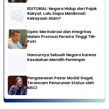
di Indonesia
EDITORIAL: Negara Hidup dari Pajak
Rakyat, Lalu Siapa Menikmati
Kekayaan Alam?
Opini: Meritokrasi dan Integritas
dalam Promosi Perwira Tinggi TNI-
Polri
Hancurnya Sebuah Negara karena
Kesalahan Memilih Pemimpin
Pengawasan Pasar Modal Gagal,
Terancam Penurunan Status oleh
MSCI