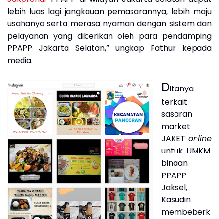
lebih luas lagi jangkauan pemasarannya, lebih maju
usahanya serta merasa nyaman dengan sistem dan
pelayanan yang diberikan oleh para pendamping
PPAPP Jakarta Selatan,” ungkap Fathur kepada
media.
D
itanya
terkait
sasaran
market
JAKET
online
untuk UMKM
binaan
PPAPP
Jaksel,
Kasudin
membeberk