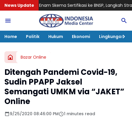
Skema Sertifikasi ke BNSP, Langkah Strategis Tingkatkan Profesi
News Update
Home
Politik
Hukum
Ekonomi
Lingkungan
Bazar Online
Ditengah Pandemi Covid-19,
Sudin PPAPP Jaksel
Semangati UMKM via “JAKET”
Online
9/25/2020 08:46:00 PM
1 minutes read