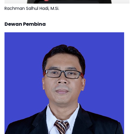
Rachman Salhul Hadi, M.Si.
Dewan Pembina