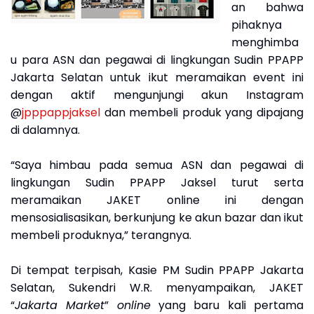
an bahwa
pihaknya
menghimba
u para ASN dan pegawai di lingkungan Sudin PPAPP
Jakarta Selatan untuk ikut meramaikan event ini
dengan aktif mengunjungi akun Instagram
@
jpppappjaksel
dan membeli produk yang dipajang
di dalamnya.
“Saya himbau pada semua ASN dan pegawai di
lingkungan Sudin PPAPP Jaksel turut serta
meramaikan JAKET online ini dengan
mensosialisasikan, berkunjung ke akun bazar dan ikut
membeli produknya,” terangnya.
Di tempat terpisah, Kasie PM Sudin PPAPP Jakarta
Selatan, Sukendri W.R. menyampaikan, JAKET
“
Jakarta Market
”
online
yang baru kali pertama