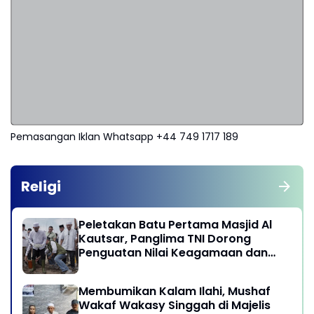
Pemasangan Iklan Whatsapp +44 749 1717 189
Religi
Peletakan Batu Pertama Masjid Al
Kautsar, Panglima TNI Dorong
Penguatan Nilai Keagamaan dan
Kebersamaan Masyarakat
Membumikan Kalam Ilahi, Mushaf
Wakaf Wakasy Singgah di Majelis