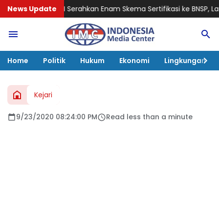
an RI Serahkan Enam Skema Sertifikasi ke BNSP, Langkah Strategi
News Update
Home
Politik
Hukum
Ekonomi
Lingkungan
Kejari
9/23/2020 08:24:00 PM
Read less than a minute