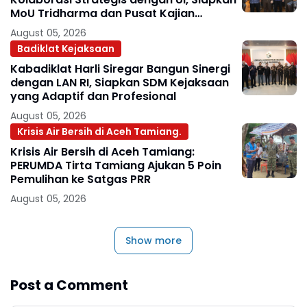
MoU Tridharma dan Pusat Kajian
Kejaksaan
August 05, 2026
Badiklat Kejaksaan
Kabadiklat Harli Siregar Bangun Sinergi
dengan LAN RI, Siapkan SDM Kejaksaan
yang Adaptif dan Profesional
August 05, 2026
Krisis Air Bersih di Aceh Tamiang.
Krisis Air Bersih di Aceh Tamiang:
PERUMDA Tirta Tamiang Ajukan 5 Poin
Pemulihan ke Satgas PRR
August 05, 2026
Show more
Post a Comment