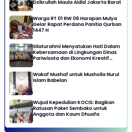
Dzikrullah Maula Aidid Jakarta Barat
Warga RT 01 RW 06 Harapan Mulya
Gelar Rapat Perdana Panitia Qurban
1447 H
Silaturahmi Menyatukan Hati Dalam
Kebersamaan di Lingkungan Dinas
Pariwisata dan Ekonomi Kreatif
Provinsi DKI Jakarta
Wakaf Mushaf untuk Musholla Nurul
Islam Babelan
Wujud Kepedulian KOCIS: Bagikan
Ratusan Paket Sembako untuk
Anggota dan Kaum Dhuafa