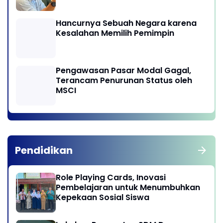
Hancurnya Sebuah Negara karena
Kesalahan Memilih Pemimpin
Pengawasan Pasar Modal Gagal,
Terancam Penurunan Status oleh
MSCI
Pendidikan
Role Playing Cards, Inovasi
Pembelajaran untuk Menumbuhkan
Kepekaan Sosial Siswa