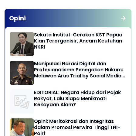
Opini
Sekata Institut: Gerakan KST Papua
Kian Terorganisir, Ancam Keutuhan
NKRI
Manipulasi Narasi Digital dan
Profesionalisme Penegakan Hukum:
Melawan Arus Trial by Social Media
di Indonesia
EDITORIAL: Negara Hidup dari Pajak
Rakyat, Lalu Siapa Menikmati
Kekayaan Alam?
Opini: Meritokrasi dan Integritas
dalam Promosi Perwira Tinggi TNI-
Polri