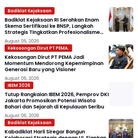
Badiklat Kejaksaan
Badiklat Kejaksaan RI Serahkan Enam
Skema Sertifikasi ke BNSP, Langkah
Strategis Tingkatkan Profesionalisme
Jaksa
August 06, 2026
Kekosongan Dirut PT PEMA.
Kekosongan Dirut PT PEMA Jadi
Momentum Mendorong Kepemimpinan
Generasi Baru yang Visioner
August 06, 2026
IBEM 2026
Tutup Rangkaian IBEM 2026, Pemprov DKI
Jakarta Promosikan Potensi Wisata
Bahari dan Sejarah di Kepulauan Seribu
August 06, 2026
Badiklat Kejaksaan
Kabadiklat Harli Siregar Bangun
Kolaborasi Strategis dengan UI, Siapkan