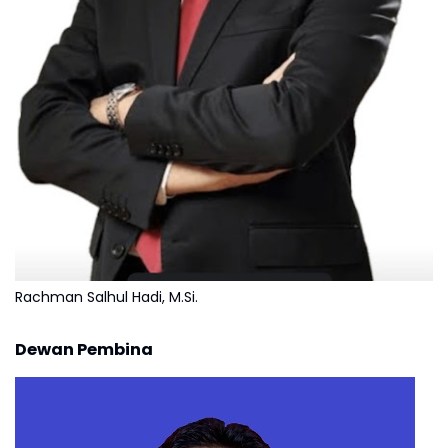
Rachman Salhul Hadi, M.Si.
Dewan Pembina