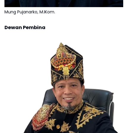
Mung Pujanarko, M.IKom.
Dewan Pembina