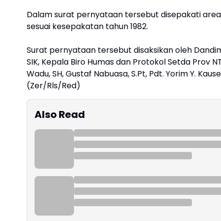
Dalam surat pernyataan tersebut disepakati areal
sesuai kesepakatan tahun 1982.
Surat pernyataan tersebut disaksikan oleh Dandim
SIK, Kepala Biro Humas dan Protokol Setda Prov NTT 
Wadu, SH, Gustaf Nabuasa, S.Pt, Pdt. Yorim Y. Kau
(Zer/Rls/Red)
Also Read