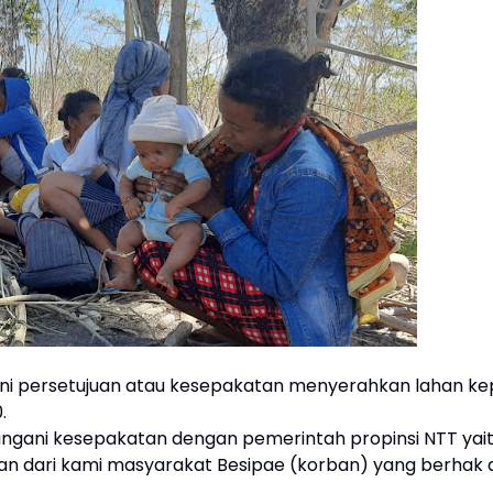
i persetujuan atau kesepakatan menyerahkan lahan k
.
gani kesepakatan dengan pemerintah propinsi NTT yai
ian dari kami masyarakat Besipae (korban) yang berhak 