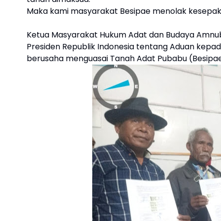
Maka kami masyarakat Besipae menolak kesepakata
Ketua Masyarakat Hukum Adat dan Budaya Amnub
Presiden Republik Indonesia tentang Aduan kepa
berusaha menguasai Tanah Adat Pubabu (Besipae