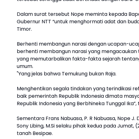
Dalam surat tersebut Nope meminta kepada Bap
Gubernur NTT “untuk menghormati adat dan buda
Timor.
Berhenti membangun narasi dengan ucapan-ucap
berhenti membangun narasi yang mengacaukan ta
yang memutarbalikan fakta-fakta sejarah tent
umum.
"Yang jelas bahwa Temukung bukan Raja.
Menghentikan segala tindakan yang terindikasi 
baik pemerintah Republik Indonesia dimata masy
Republik Indonesia yang Berbhineka Tunggal Ika”, 
Sementara Frans Nabuasa, P. R Nabuasa, Nope J. D
Sony Libing, M.Si selaku pihak kedua pada Jumat
tanah Besipae.