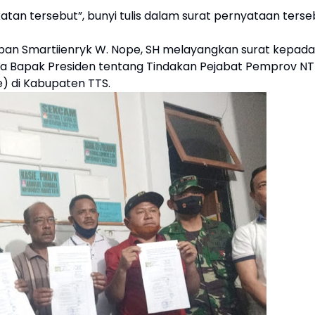
n tersebut”, bunyi tulis dalam surat pernyataan terse
an Smartiienryk W. Nope, SH melayangkan surat kepada
da Bapak Presiden tentang Tindakan Pejabat Pemprov N
) di Kabupaten TTS.