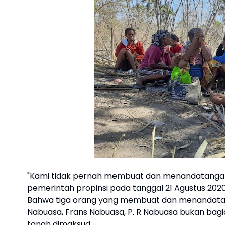
"Kami tidak pernah membuat dan menandatangan
pemerintah propinsi pada tanggal 21 Agustus 2020
Bahwa tiga orang yang membuat dan menandatan
Nabuasa, Frans Nabuasa, P. R Nabuasa bukan bag
tanah dimaksud.