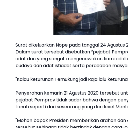
Surat dikeluarkan Nope pada tanggal 24 Agustus 
Dalam surat tersebut disebutkan “pejabat Pem
adat dan yang sangat mengecewakan kami adalah
budaya dan adat istiadat serta peradaban masya
"Kalau keturunan Temukung jadi Raja lalu keturuna
Penyerahan kemarin 21 Agustus 2020 tersebut u
pejabat Pemprov tidak sadar bahwa dengan penye
tanah seperti dari seseorang yang dari level Ment
"Mohon bapak Presiden memberikan arahan dan di
tersebut sehingga tidak bertindak dengan cara-car