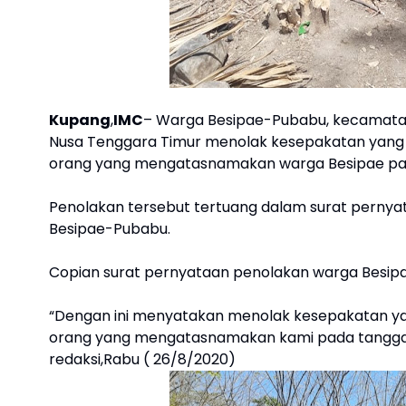
Kupang
,
IMC
– Warga Besipae-Pubabu, kecamatan
Nusa Tenggara Timur menolak kesepakatan yang 
orang yang mengatasnamakan warga Besipae pada
Penolakan tersebut tertuang dalam surat pernyat
Besipae-Pubabu.
Copian surat pernyataan penolakan warga Besipae
“Dengan ini menyatakan menolak kesepakatan ya
orang yang mengatasnamakan kami pada tanggal 21
redaksi,Rabu ( 26/8/2020)