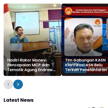
Hadiri Rakor Monev
Tim Gabungan KASN
Pencapaian MCP dan
Klarifikasi ASN Belu
Tematik Agung Endrawan
Terkait Penelantaran
: Kabupaten Jepara
Harus Inovatif
Latest News