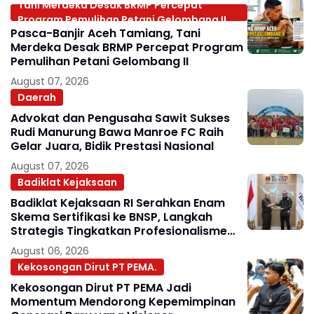
Tani Merdeka Desak BRMP Percepat
Program Pemulihan Petani Gelombang II
Pasca-Banjir Aceh Tamiang, Tani
Merdeka Desak BRMP Percepat Program
Pemulihan Petani Gelombang II
August 07, 2026
Daerah
Advokat dan Pengusaha Sawit Sukses
Rudi Manurung Bawa Manroe FC Raih
Gelar Juara, Bidik Prestasi Nasional
August 07, 2026
Badiklat Kejaksaan
Badiklat Kejaksaan RI Serahkan Enam
Skema Sertifikasi ke BNSP, Langkah
Strategis Tingkatkan Profesionalisme
Jaksa
August 06, 2026
Kekosongan Dirut PT PEMA.
Kekosongan Dirut PT PEMA Jadi
Momentum Mendorong Kepemimpinan