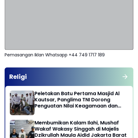
Pemasangan Iklan Whatsapp +44 749 1717 189
Religi
Peletakan Batu Pertama Masjid Al
Kautsar, Panglima TNI Dorong
Penguatan Nilai Keagamaan dan
Kebersamaan Masyarakat
Membumikan Kalam Ilahi, Mushaf
Wakaf Wakasy Singgah di Majelis
Dzikrullah Maula Aidid Jakarta Barat