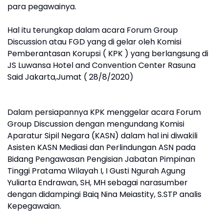
para pegawainya.
Hal itu terungkap dalam acara Forum Group
Discussion atau FGD yang di gelar oleh Komisi
Pemberantasan Korupsi ( KPK ) yang berlangsung di
JS Luwansa Hotel and Convention Center Rasuna
Said Jakarta,Jumat ( 28/8/2020)
Dalam persiapannya KPK menggelar acara Forum
Group Discussion dengan mengundang Komisi
Aparatur Sipil Negara (KASN) dalam hal ini diwakili
Asisten KASN Mediasi dan Perlindungan ASN pada
Bidang Pengawasan Pengisian Jabatan Pimpinan
Tinggi Pratama Wilayah I, I Gusti Ngurah Agung
Yuliarta Endrawan, SH, MH sebagai narasumber
dengan didampingi Baiq Nina Meiastity, S.STP analis
Kepegawaian.