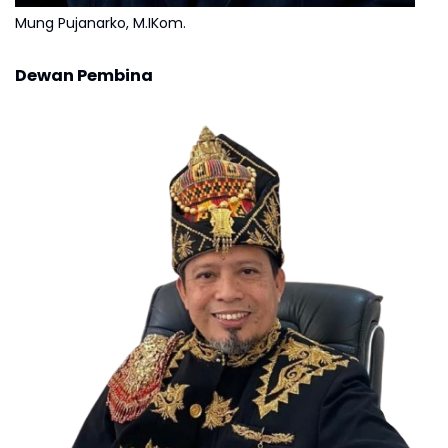
Mung Pujanarko, M.IKom.
Dewan Pembina