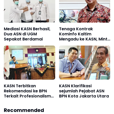
Mediasi KASN Berhasil,
Tenaga Kontrak
Dua ASN di UGM
Kominfo Kaltim
Sepakat Berdamai
Mengadu ke KASN, Minta
Dikomunikasikan
KASN Terbitkan
KASN Klarifikasi
Rekomendasi ke BPN
sejumlah Pejabat ASN
Terkait Profesionalisme
BPN Kota Jakarta Utara
ASN
Recommended