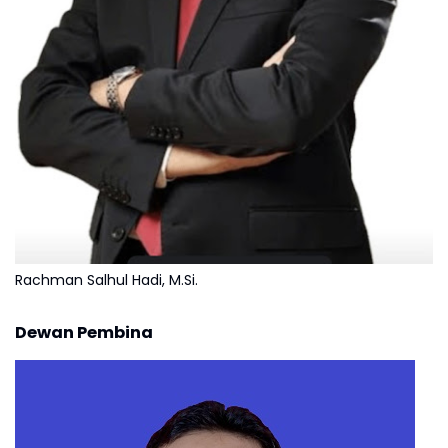
Rachman Salhul Hadi, M.Si.
Dewan Pembina