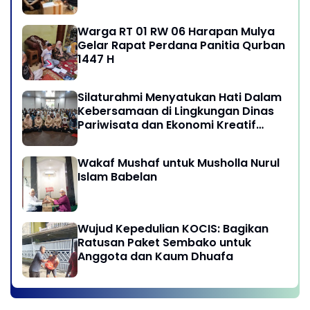
Warga RT 01 RW 06 Harapan Mulya
Gelar Rapat Perdana Panitia Qurban
1447 H
Silaturahmi Menyatukan Hati Dalam
Kebersamaan di Lingkungan Dinas
Pariwisata dan Ekonomi Kreatif
Provinsi DKI Jakarta
Wakaf Mushaf untuk Musholla Nurul
Islam Babelan
Wujud Kepedulian KOCIS: Bagikan
Ratusan Paket Sembako untuk
Anggota dan Kaum Dhuafa