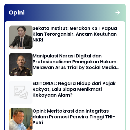
Opini
Sekata Institut: Gerakan KST Papua
Kian Terorganisir, Ancam Keutuhan
NKRI
Manipulasi Narasi Digital dan
Profesionalisme Penegakan Hukum:
Melawan Arus Trial by Social Media
di Indonesia
EDITORIAL: Negara Hidup dari Pajak
Rakyat, Lalu Siapa Menikmati
Kekayaan Alam?
Opini: Meritokrasi dan Integritas
dalam Promosi Perwira Tinggi TNI-
Polri