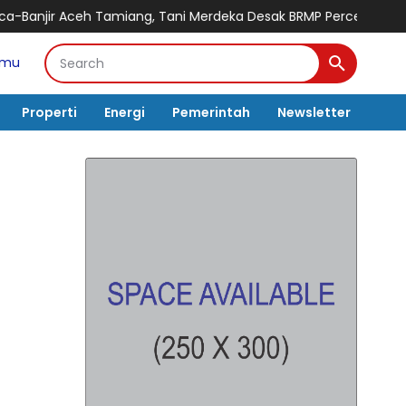
Tani Merdeka Desak BRMP Percepat Program Pemulihan Petani G
amu
Properti
Energi
Pemerintah
Newsletter