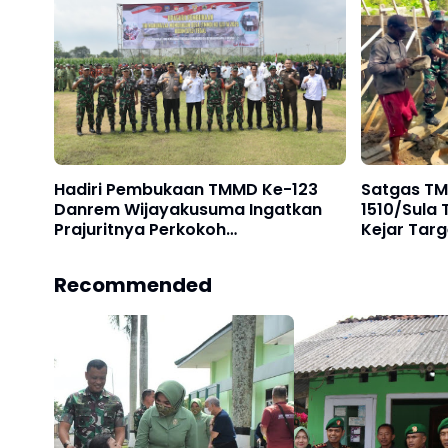
Hadiri Pembukaan TMMD Ke-123
Satgas TM
Danrem Wijayakusuma Ingatkan
1510/Sula 
Prajuritnya Perkokoh
Kejar Tar
Kemanunggalan TNI
Recommended