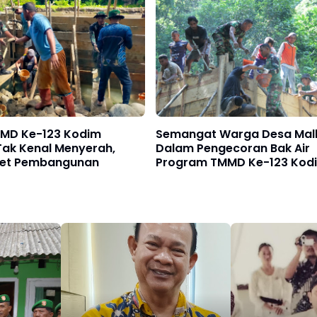
MD Ke-123 Kodim
Semangat Warga Desa Mal
Tak Kenal Menyerah,
Dalam Pengecoran Bak Air
get Pembangunan
Program TMMD Ke-123 Kod
1510/Sula