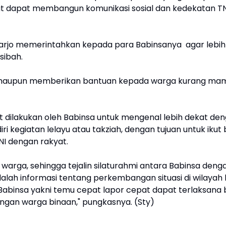
ut dapat membangun komunikasi sosial dan kedekatan TN
harjo memerintahkan kepada para Babinsanya agar lebih 
sibah.
ng, maupun memberikan bantuan kepada warga kurang ma
 dilakukan oleh Babinsa untuk mengenal lebih dekat de
i kegiatan lelayu atau takziah, dengan tujuan untuk ikut
I dengan rakyat.
warga, sehingga tejalin silaturahmi antara Babinsa deng
lah informasi tentang perkembangan situasi di wilayah 
 Babinsa yakni temu cepat lapor cepat dapat terlaksana 
engan warga binaan," pungkasnya. (Sty)