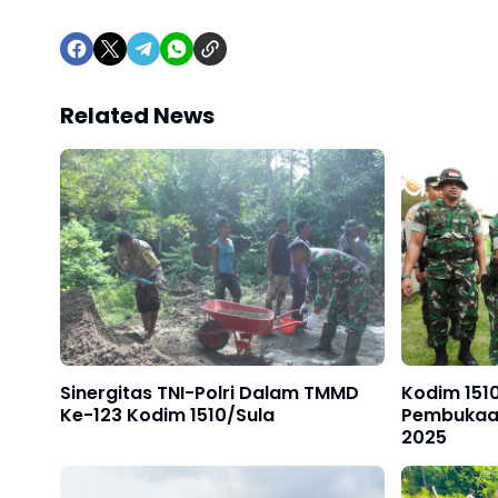
Related News
Sinergitas TNI-Polri Dalam TMMD
Kodim 151
Ke-123 Kodim 1510/Sula
Pembukaa
2025