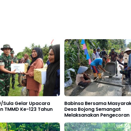
0/Sula Gelar Upacara
Babinsa Bersama Masyara
n TMMD Ke-123 Tahun
Desa Bojong Semangat
Melaksanakan Pengecoran
Beton