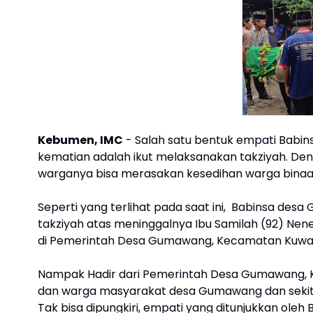
Kebumen, IMC
- Salah satu bentuk empati Babi
kematian adalah ikut melaksanakan takziyah. Den
warganya bisa merasakan kesedihan warga binaa
Seperti yang terlihat pada saat ini, Babinsa de
takziyah atas meninggalnya Ibu Samilah (92) Nen
di Pemerintah Desa Gumawang, Kecamatan Kuwar
Nampak Hadir dari Pemerintah Desa Gumawang, K
dan warga masyarakat desa Gumawang dan sekit
Tak bisa dipungkiri, empati yang ditunjukkan ole