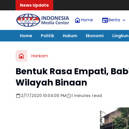
News Update
Home
Berita
Home
Politik
Hukum
Ekonomi
Lingku
Hankam
Bentuk Rasa Empati, Ba
Wilayah Binaan
2/17/2020 10:04:00 PM
1 minutes read