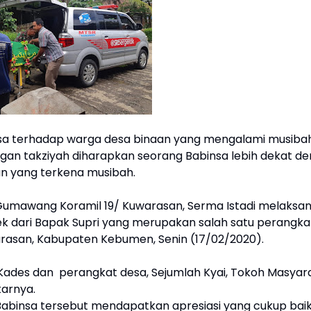
nsa terhadap warga desa binaan yang mengalami musiba
gan takziyah diharapkan seorang Babinsa lebih dekat d
n yang terkena musibah.
sa Gumawang Koramil 19/ Kuwarasan, Serma Istadi melaksa
ek dari Bapak Supri yang merupakan salah satu perangka
asan, Kabupaten Kebumen, Senin (17/02/2020).
ades dan perangkat desa, Sejumlah Kyai, Tokoh Masyar
arnya.
h Babinsa tersebut mendapatkan apresiasi yang cukup baik