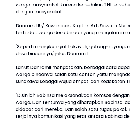
warga masyarakat karena kepedulian TNI terseb
dengan masyarakat.
Danramil 19/ Kuwarasan, Kapten Arh Siswoto Nur
terhadap warga desa binaan yang mengalami mu
"Seperti mengikuti giat takziyah, gotong-royo
desa binaannya," jelas Danramil.
Lanjut Danramil mengatakan, berbagai cara dapat
warga binaanya, salah satu contoh yaitu menghadir
sungkawa sebagai wujud empati dan kedekatan TN
"Disinilah Babinsa melaksanakaan komsos dengan 
warga. Dan tentunya yang diharapkan Babinsa ada
didapat dari mereka. Dan salah satu tugas pokok
terjalinya komunikasi yang erat antara Babinsa d