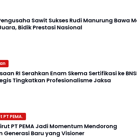
Pengusaha Sawit Sukses Rudi Manurung Bawa M
Juara, Bidik Prestasi Nasional
aan
ksaan RI Serahkan Enam Skema Sertifikasi ke BNS
egis Tingkatkan Profesionalisme Jaksa
t PT PEMA.
irut PT PEMA Jadi Momentum Mendorong
Generasi Baru yang Visioner