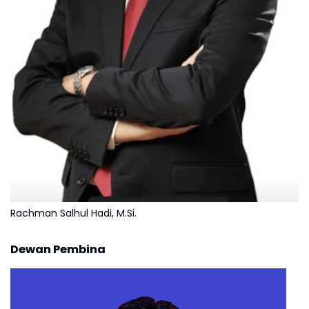
Rachman Salhul Hadi, M.Si.
Dewan Pembina