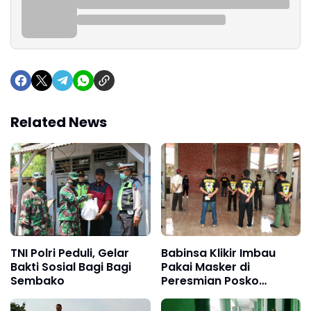
Related News
Babinsa Klikir Imbau
TNI Polri Peduli, Gelar
Pakai Masker di
Bakti Sosial Bagi Bagi
Peresmian Posko
Sembako
Covid-19 Desa Buaran