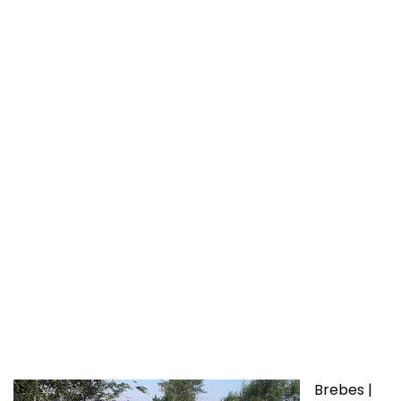
Brebes |