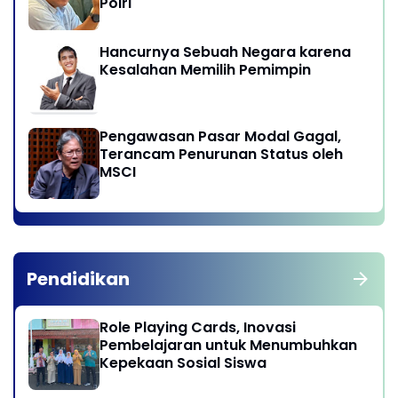
Polri
Hancurnya Sebuah Negara karena
Kesalahan Memilih Pemimpin
Pengawasan Pasar Modal Gagal,
Terancam Penurunan Status oleh
MSCI
Pendidikan
Role Playing Cards, Inovasi
Pembelajaran untuk Menumbuhkan
Kepekaan Sosial Siswa