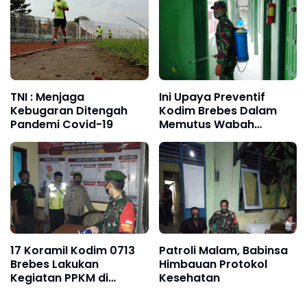
TNI : Menjaga
Ini Upaya Preventif
Kebugaran Ditengah
Kodim Brebes Dalam
Pandemi Covid-19
Memutus Wabah
Pandemi
17 Koramil Kodim 0713
Patroli Malam, Babinsa
Brebes Lakukan
Himbauan Protokol
Kegiatan PPKM di
Kesehatan
Malam Hari