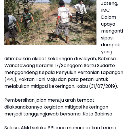
Jateng,
IMC -
Dalam
upaya
menganti
sipasi
dampak
yang
ditimbulkan akibat kekeringan di wilayah, Babinsa
Wanatawang Koramil 17/Songgom Sertu Sudarto
menggandeng Kepala Penyuluh Pertanian Lapangan
(PPL), Poktan Tani Maju dan para petani untuk
melakukan mitigasi kekeringan. Rabu (31/07/2019).
Pembersihan jalan menuju arah tempat
dilaksanakannya kegiatan mitigasi kekeringan
menjadi tanggungjawab bersama. Kata Babinsa
Suloso, AMd selaku PPL juga mengucapkan terima