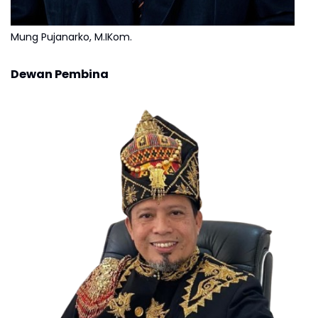
Mung Pujanarko, M.IKom.
Dewan Pembina