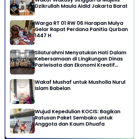
Dzikrullah Maula Aidid Jakarta Barat
Warga RT 01 RW 06 Harapan Mulya
Gelar Rapat Perdana Panitia Qurban
1447 H
Silaturahmi Menyatukan Hati Dalam
Kebersamaan di Lingkungan Dinas
Pariwisata dan Ekonomi Kreatif
Provinsi DKI Jakarta
Wakaf Mushaf untuk Musholla Nurul
Islam Babelan
Wujud Kepedulian KOCIS: Bagikan
Ratusan Paket Sembako untuk
Anggota dan Kaum Dhuafa