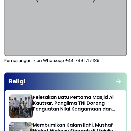
Pemasangan Iklan Whatsapp +44 749 1717 189
Religi
Peletakan Batu Pertama Masjid Al
Kautsar, Panglima TNI Dorong
Penguatan Nilai Keagamaan dan
Kebersamaan Masyarakat
Membumikan Kalam Ilahi, Mushaf
Wakaf Wakasy Singgah di Majelis