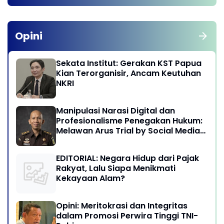
Opini
Sekata Institut: Gerakan KST Papua
Kian Terorganisir, Ancam Keutuhan
NKRI
Manipulasi Narasi Digital dan
Profesionalisme Penegakan Hukum:
Melawan Arus Trial by Social Media
di Indonesia
EDITORIAL: Negara Hidup dari Pajak
Rakyat, Lalu Siapa Menikmati
Kekayaan Alam?
Opini: Meritokrasi dan Integritas
dalam Promosi Perwira Tinggi TNI-