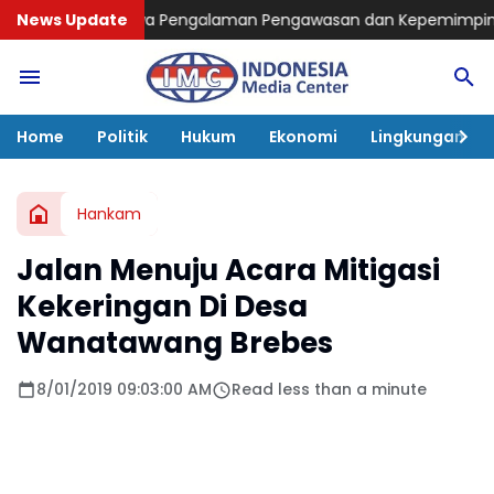
Bawa Pengalaman Pengawasan dan Kepemimpinan
News Update
Catatan Kinerj
Home
Politik
Hukum
Ekonomi
Lingkungan
Hankam
Jalan Menuju Acara Mitigasi
Kekeringan Di Desa
Wanatawang Brebes
8/01/2019 09:03:00 AM
Read less than a minute