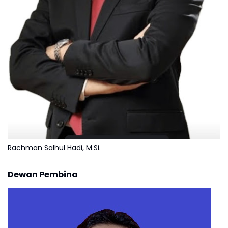
Rachman Salhul Hadi, M.Si.
Dewan Pembina