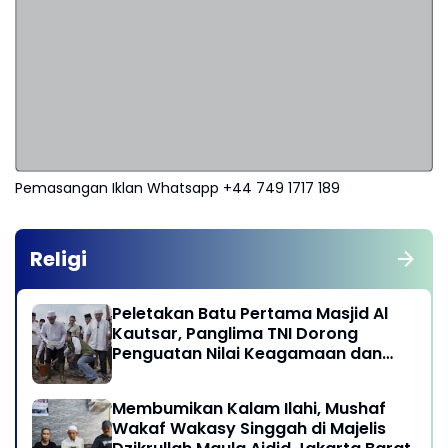
Pemasangan Iklan Whatsapp +44 749 1717 189
Religi
Peletakan Batu Pertama Masjid Al
Kautsar, Panglima TNI Dorong
Penguatan Nilai Keagamaan dan
Kebersamaan Masyarakat
Membumikan Kalam Ilahi, Mushaf
Wakaf Wakasy Singgah di Majelis