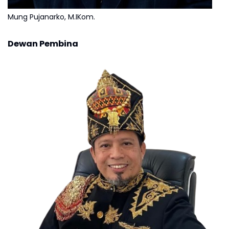
Mung Pujanarko, M.IKom.
Dewan Pembina