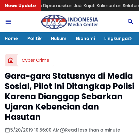
ipromosikan Jadi Kajati Kalimantan Selatan, Bawa Pengalam
News Update
Home
Politik
Hukum
Ekonomi
Lingkungan
Cyber Crime
Gara-gara Statusnya di Media
Sosial, Pilot Ini Ditangkap Polisi
Karena Dianggap Sebarkan
Ujaran Kebencian dan
Hasutan
5/20/2019 10:56:00 AM
Read less than a minute