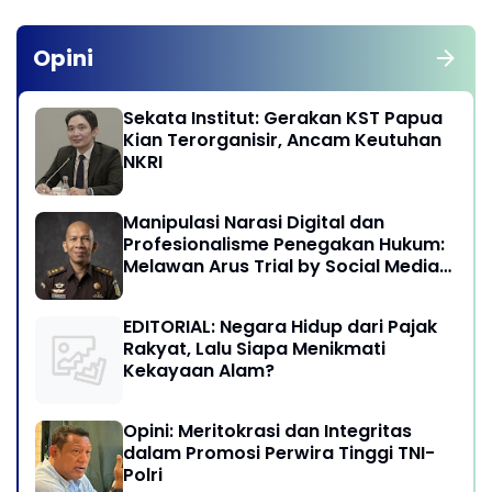
Opini
Sekata Institut: Gerakan KST Papua
Kian Terorganisir, Ancam Keutuhan
NKRI
Manipulasi Narasi Digital dan
Profesionalisme Penegakan Hukum:
Melawan Arus Trial by Social Media
di Indonesia
EDITORIAL: Negara Hidup dari Pajak
Rakyat, Lalu Siapa Menikmati
Kekayaan Alam?
Opini: Meritokrasi dan Integritas
dalam Promosi Perwira Tinggi TNI-
Polri