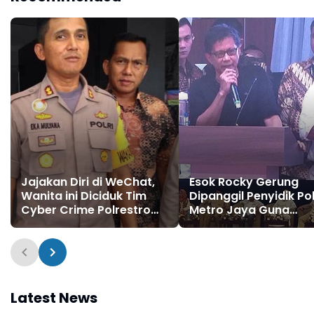
Jajakan Diri di WeChat,
Esok Rocky Gerung
Wanita ini Diciduk Tim
Dipanggil Penyidik Po
Cyber Crime Polrestro
Metro Jaya Guna
Bekasi Kota
Dimintai Keterangan
Latest News