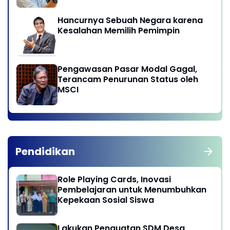
Hancurnya Sebuah Negara karena
Kesalahan Memilih Pemimpin
Pengawasan Pasar Modal Gagal,
Terancam Penurunan Status oleh
MSCI
Pendidikan
Role Playing Cards, Inovasi
Pembelajaran untuk Menumbuhkan
Kepekaan Sosial Siswa
Lakukan Penguatan SDM Desa