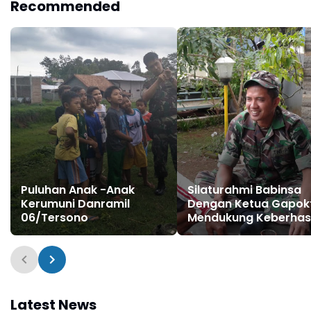
Recommended
Puluhan Anak -Anak
Silaturahmi Babinsa
Kerumuni Danramil
Dengan Ketua Gapok
06/Tersono
Mendukung Keberhas
Swasembada Panga
Latest News