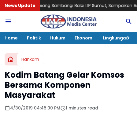
g Sambangi Balai LIP Sumut, Sampaikan Aspirasi Petani Aceh 
News Update
Home
Politik
Hukum
Ekonomi
Lingkungan
Hankam
Kodim Batang Gelar Komsos
Bersama Komponen
Masyarakat
4/30/2019 04:45:00 PM
1 minutes read