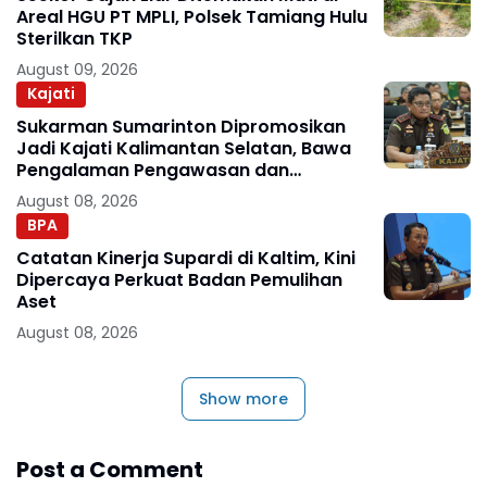
Areal HGU PT MPLI, Polsek Tamiang Hulu
Sterilkan TKP
August 09, 2026
Kajati
Sukarman Sumarinton Dipromosikan
Jadi Kajati Kalimantan Selatan, Bawa
Pengalaman Pengawasan dan
Kepemimpinan
August 08, 2026
BPA
Catatan Kinerja Supardi di Kaltim, Kini
Dipercaya Perkuat Badan Pemulihan
Aset
August 08, 2026
Show more
Post a Comment