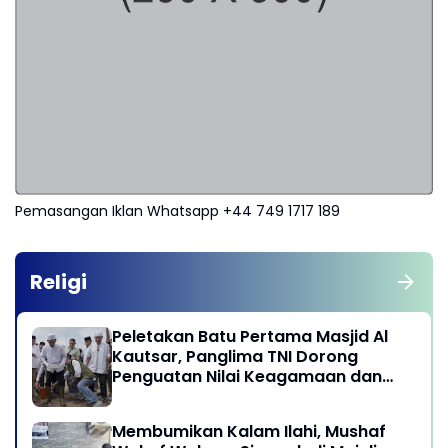
Pemasangan Iklan Whatsapp +44 749 1717 189
Religi
Peletakan Batu Pertama Masjid Al
Kautsar, Panglima TNI Dorong
Penguatan Nilai Keagamaan dan
Kebersamaan Masyarakat
Membumikan Kalam Ilahi, Mushaf