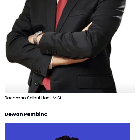
Rachman Salhul Hadi, M.Si.
Dewan Pembina