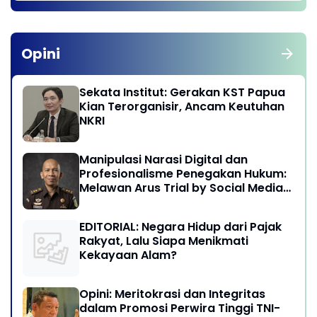
Opini
Sekata Institut: Gerakan KST Papua
Kian Terorganisir, Ancam Keutuhan
NKRI
Manipulasi Narasi Digital dan
Profesionalisme Penegakan Hukum:
Melawan Arus Trial by Social Media
di Indonesia
EDITORIAL: Negara Hidup dari Pajak
Rakyat, Lalu Siapa Menikmati
Kekayaan Alam?
Opini: Meritokrasi dan Integritas
dalam Promosi Perwira Tinggi TNI-