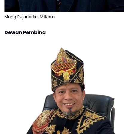
Mung Pujanarko, M.IKom.
Dewan Pembina