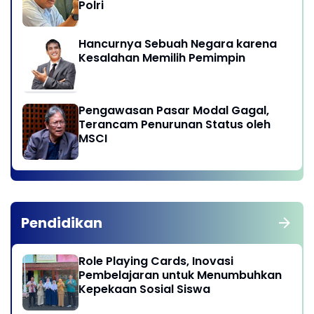
Polri
Hancurnya Sebuah Negara karena
Kesalahan Memilih Pemimpin
Pengawasan Pasar Modal Gagal,
Terancam Penurunan Status oleh
MSCI
Pendidikan
Role Playing Cards, Inovasi
Pembelajaran untuk Menumbuhkan
Kepekaan Sosial Siswa