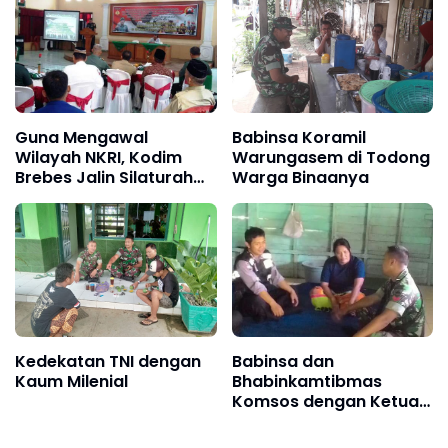
Guna Mengawal
Babinsa Koramil
Wilayah NKRI, Kodim
Warungasem di Todong
Brebes Jalin Silaturahmi
Warga Binaanya
Dengan Komponen
Masyarakat
Kedekatan TNI dengan
Babinsa dan
Kaum Milenial
Bhabinkamtibmas
Komsos dengan Ketua
RT