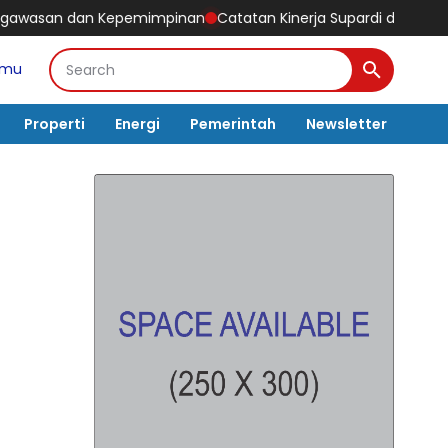
mimpinan
Catatan Kinerja Supardi di Kaltim, Kini Dipercaya Per
amu
Properti
Energi
Pemerintah
Newsletter