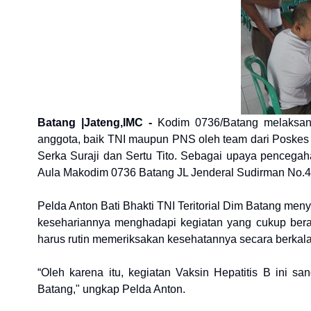
Batang |Jateng,IMC -
Kodim 0736/Batang melaksanak
anggota, baik TNI maupun PNS oleh team dari Poskes 
Serka Suraji dan Sertu Tito. Sebagai upaya pencegaha
Aula Makodim 0736 Batang JL Jenderal Sudirman No.4
Pelda Anton Bati Bhakti TNI Teritorial Dim Batang menya
kesehariannya menghadapi kegiatan yang cukup berat.
harus rutin memeriksakan kesehatannya secara berkala
“Oleh karena itu, kegiatan Vaksin Hepatitis B ini sa
Batang," ungkap Pelda Anton.