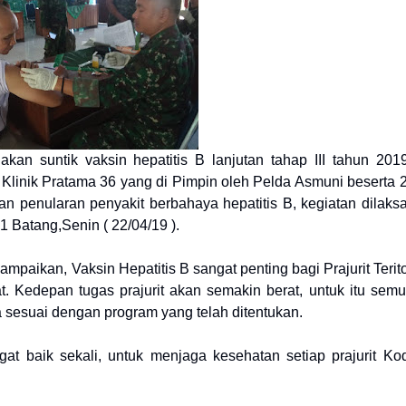
an suntik vaksin hepatitis B lanjutan tahap III tahun 20
Klinik Pratama 36 yang di Pimpin oleh Pelda Asmuni beserta 
n penularan penyakit berbahaya hepatitis B, kegiatan dilaks
1 Batang,
Senin ( 22/04/19 )
.
mpaikan, Vaksin Hepatitis B sangat penting bagi Prajurit Terito
 Kedepan tugas prajurit akan semakin berat, untuk itu semua
 sesuai dengan program yang telah ditentukan.
ngat baik sekali, untuk menjaga kesehatan setiap prajurit K