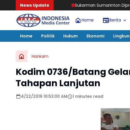
News Update
Sukarman Sumarinton Dipromosikan Jadi Kajat
Home
Berita
Home
Politik
Hukum
Ekonomi
Lingku
Hankam
Kodim 0736/Batang Gelar 
Tahapan Lanjutan
4/22/2019 10:53:00 AM
1 minutes read