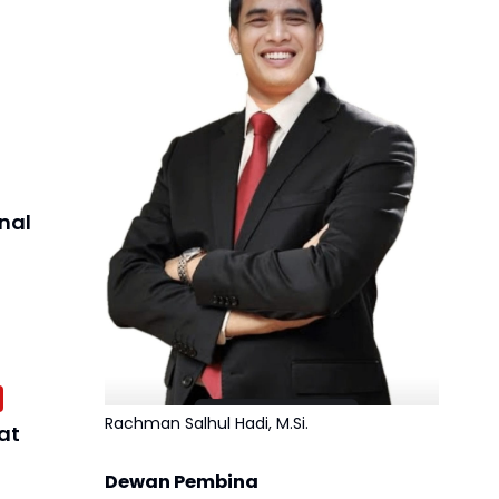
nal
Rachman Salhul Hadi, M.Si.
at
Dewan Pembina