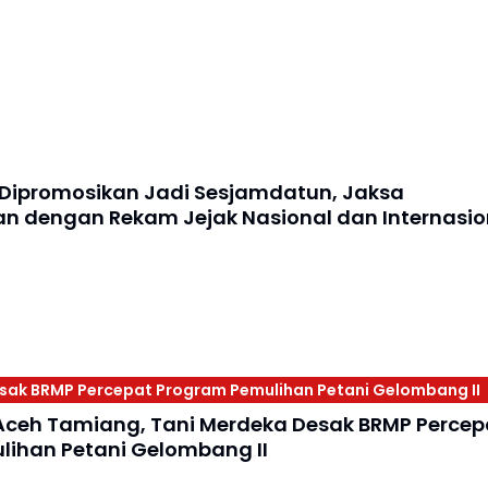
 Dipromosikan Jadi Sesjamdatun, Jaksa
n dengan Rekam Jejak Nasional dan Internasio
sak BRMP Percepat Program Pemulihan Petani Gelombang II
Aceh Tamiang, Tani Merdeka Desak BRMP Percep
ihan Petani Gelombang II