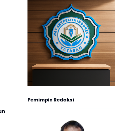
an TNI
Pemimpin Redaksi
an