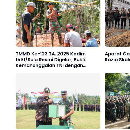
TMMD Ke-123 TA. 2025 Kodim
Aparat Ga
1510/Sula Resmi Digelar, Bukti
Razia Skal
Kemanunggalan TNI dengan
Rakyat