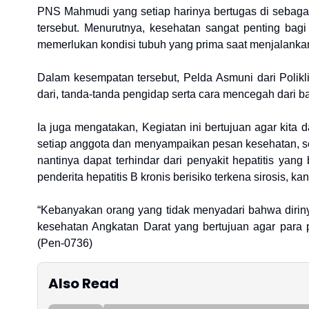
PNS Mahmudi yang setiap harinya bertugas di sebag
tersebut. Menurutnya, kesehatan sangat penting bagi
memerlukan kondisi tubuh yang prima saat menjalankan
Dalam kesempatan tersebut, Pelda Asmuni dari Polikl
dari, tanda-tanda pengidap serta cara mencegah dari ba
Ia juga mengatakan, Kegiatan ini bertujuan agar kita
setiap anggota dan menyampaikan pesan kesehatan, se
nantinya dapat terhindar dari penyakit hepatitis yan
penderita hepatitis B kronis berisiko terkena sirosis, kan
“Kebanyakan orang yang tidak menyadari bahwa dirinya
kesehatan Angkatan Darat yang bertujuan agar para pra
(Pen-0736)
Also Read