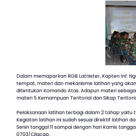
Dalam memaparkan RGB Latnister, Kapten Inf. N
tempat, materi dan mekanisme latihan yang akan d
ditentukan Komando Atas. Adapun materi sebagai
materi 5 Kemampuan Teritorial dan Sikap Teritoria
Pelaksanaan latihan terbagi dalam 2 tahap yaitu
Kegiatan latihan ini sudah sesuai direktif latihan
Senin tanggal 11 sampai dengan hari Kamis tangg
0703/Cilacap.