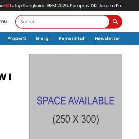
2026, Pemprov DKI Jakarta Promosikan Potensi Wisata Bahari dan
amu
Properti
Energi
Pemerintah
Newsletter
W I