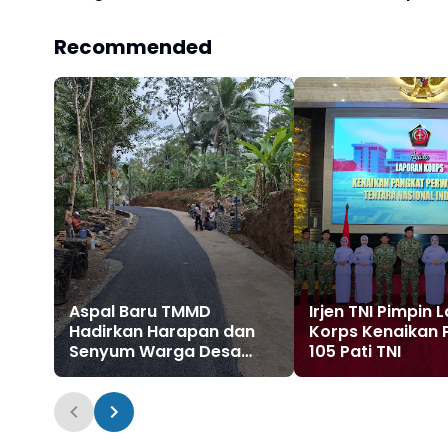
Recommended
Aspal Baru TMMD
Irjen TNI Pimpin 
Hadirkan Harapan dan
Korps Kenaikan 
Senyum Warga Desa
105 Pati TNI
Krangean