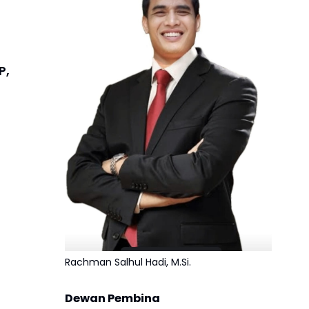
P,
Rachman Salhul Hadi, M.Si.
Dewan Pembina