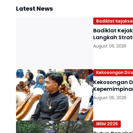
Latest News
Badiklat Kejaks
Badiklat Keja
Langkah Strat
August 06, 2026
Kekosongan Diru
Kekosongan D
Kepemimpinan 
August 06, 2026
IBEM 2026