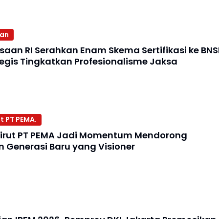
aan
ksaan RI Serahkan Enam Skema Sertifikasi ke BNS
egis Tingkatkan Profesionalisme Jaksa
t PT PEMA.
irut PT PEMA Jadi Momentum Mendorong
Generasi Baru yang Visioner