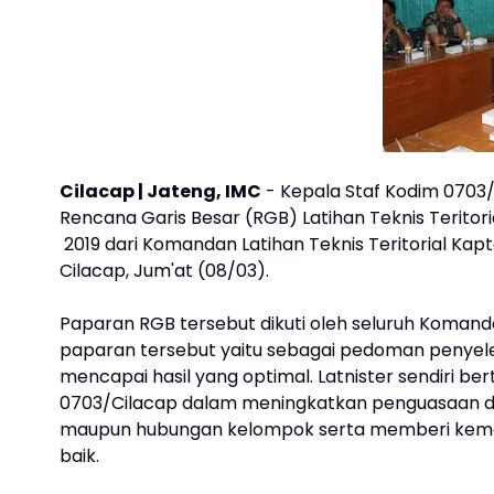
Cilacap | Jateng, IMC
- Kepala Staf Kodim 0703/
Rencana Garis Besar (RGB) Latihan Teknis Teritor
2019 dari Komandan Latihan Teknis Teritorial Kapt
Cilacap, Jum'at (08/03).
Paparan RGB tersebut dikuti oleh seluruh Komanda
paparan tersebut yaitu sebagai pedoman penyele
mencapai hasil yang optimal. Latnister sendiri 
0703/Cilacap dalam meningkatkan penguasaan dan
maupun hubungan kelompok serta memberi kema
baik.