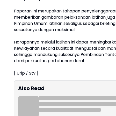
Paparan ini merupakan tahapan penyelenggaraan l
memberikan gambaran pelaksanaan latihan juga 
Pimpinan Umum latihan sekaligus sebagai briefin
sesuatunya dengan maksimal.
Harapannya melalui latihan ini dapat meningkatka
Kewilayahan secara kualitatif menguasai dan m
sehingga mendukung suksesnya Pembinaan Teritor
demi perkuatan pertahanan darat.
[ Urip / Sty ]
Also Read