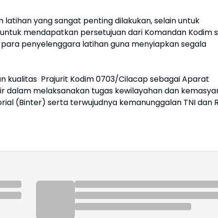
atihan yang sangat penting dilakukan, selain untuk
untuk mendapatkan persetujuan dari Komandan Kodim s
g para penyelenggara latihan guna menyiapkan segala
n kualitas Prajurit Kodim 0703/Cilacap sebagai Aparat
ahir dalam melaksanakan tugas kewilayahan dan kemasya
ial (Binter) serta terwujudnya kemanunggalan TNI dan 