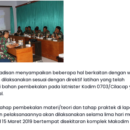
gadisan menyampaikan beberapa hal berkaitan dengan w
ilaksanakan sesuai dengan direktif latihan yang telah
 bahan pembekalan pada latnister Kodim 0703/Cilacap 
l.
 tahap pembekalan materi/teori dan tahap praktek di la
 dan pelaksanaannya akan dilaksanakan selama lima hari mu
al 15 Maret 2019 bertempat disekitaran komplek Makodim