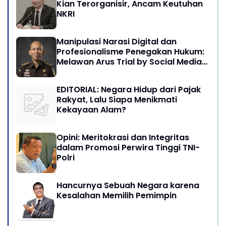
Kian Terorganisir, Ancam Keutuhan
NKRI
Manipulasi Narasi Digital dan
Profesionalisme Penegakan Hukum:
Melawan Arus Trial by Social Media
di Indonesia
EDITORIAL: Negara Hidup dari Pajak
Rakyat, Lalu Siapa Menikmati
Kekayaan Alam?
Opini: Meritokrasi dan Integritas
dalam Promosi Perwira Tinggi TNI-
Polri
Hancurnya Sebuah Negara karena
Kesalahan Memilih Pemimpin