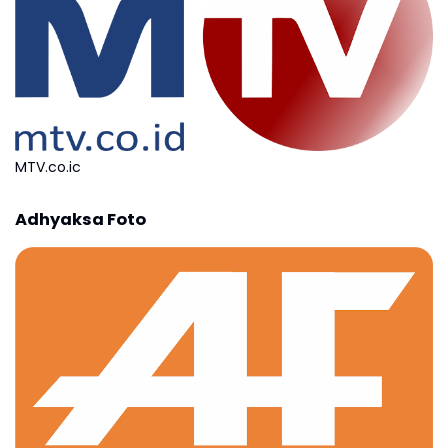
MTV.co.ic
Adhyaksa Foto