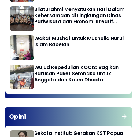
Silaturahmi Menyatukan Hati Dalam
Kebersamaan di Lingkungan Dinas
Pariwisata dan Ekonomi Kreatif
Provinsi DKI Jakarta
Wakaf Mushaf untuk Musholla Nurul
Islam Babelan
Wujud Kepedulian KOCIS: Bagikan
Ratusan Paket Sembako untuk
Anggota dan Kaum Dhuafa
Opini
Sekata Institut: Gerakan KST Papua