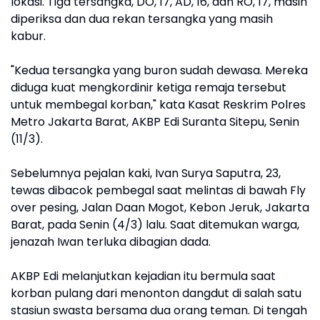
lokasi. Tiga tersangka, DO, 17, AD, 16, dan RO, 17, masih
diperiksa dan dua rekan tersangka yang masih
kabur.
"Kedua tersangka yang buron sudah dewasa. Mereka
diduga kuat mengkordinir ketiga remaja tersebut
untuk membegal korban," kata Kasat Reskrim Polres
Metro Jakarta Barat, AKBP Edi Suranta Sitepu, Senin
(11/3).
Sebelumnya pejalan kaki, Ivan Surya Saputra, 23,
tewas dibacok pembegal saat melintas di bawah Fly
over pesing, Jalan Daan Mogot, Kebon Jeruk, Jakarta
Barat, pada Senin (4/3) lalu. Saat ditemukan warga,
jenazah Iwan terluka dibagian dada.
AKBP Edi melanjutkan kejadian itu bermula saat
korban pulang dari menonton dangdut di salah satu
stasiun swasta bersama dua orang teman. Di tengah