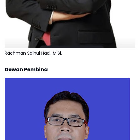
Rachman Salhul Hadi, M.Si.
Dewan Pembina