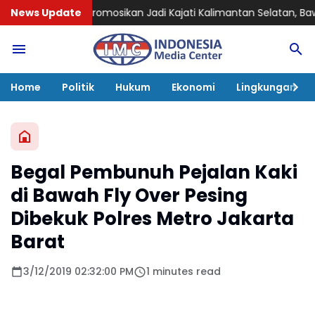
promosikan Jadi Kajati Kalimantan Selatan, Bawa Pengalaman
News Update
Home
Politik
Hukum
Ekonomi
Lingkungan
Begal Pembunuh Pejalan Kaki
di Bawah Fly Over Pesing
Dibekuk Polres Metro Jakarta
Barat
3/12/2019 02:32:00 PM
1 minutes read