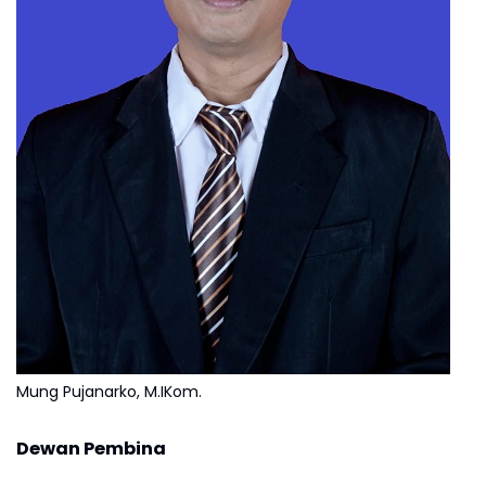
Mung Pujanarko, M.IKom.
Dewan Pembina