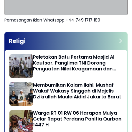
Pemasangan Iklan Whatsapp +44 749 1717 189
Religi
Peletakan Batu Pertama Masjid Al
Kautsar, Panglima TNI Dorong
Penguatan Nilai Keagamaan dan
Kebersamaan Masyarakat
Membumikan Kalam Ilahi, Mushaf
Wakaf Wakasy Singgah di Majelis
Dzikrullah Maula Aidid Jakarta Barat
Warga RT 01 RW 06 Harapan Mulya
Gelar Rapat Perdana Panitia Qurban
1447 H