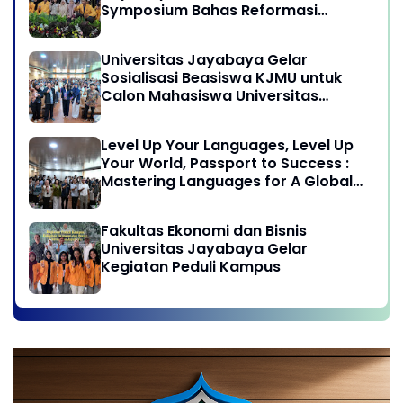
Symposium Bahas Reformasi
Undang-Undang Advokat di Era
Globalisasi
Universitas Jayabaya Gelar
Sosialisasi Beasiswa KJMU untuk
Calon Mahasiswa Universitas
Jayabaya
Level Up Your Languages, Level Up
Your World, Passport to Success :
Mastering Languages for A Global
Career in Jayabaya University
Fakultas Ekonomi dan Bisnis
Universitas Jayabaya Gelar
Kegiatan Peduli Kampus