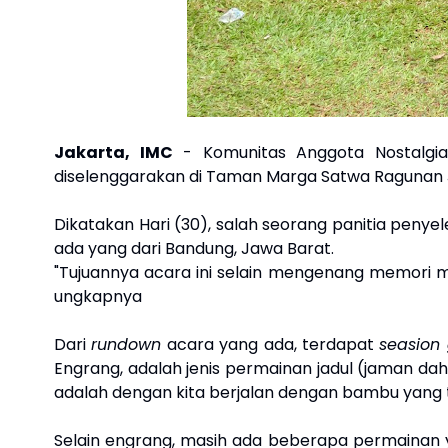
Jakarta, IMC
- Komunitas Anggota Nostalgia
diselenggarakan di Taman Marga Satwa Ragunan Ja
Dikatakan Hari (30), salah seorang panitia peny
ada yang dari Bandung, Jawa Barat.
"Tujuannya acara ini selain mengenang memori m
ungkapnya
Dari
rundown
acara yang ada, terdapat
seasion
Engrang, adalah jenis permainan jadul (jaman d
adalah dengan kita berjalan dengan bambu yang 
Selain engrang, masih ada beberapa permainan ya