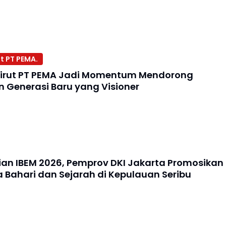
t
t PT PEMA.
irut PT PEMA Jadi Momentum Mendorong
Generasi Baru yang Visioner
an IBEM 2026, Pemprov DKI Jakarta Promosikan
a Bahari dan Sejarah di Kepulauan Seribu