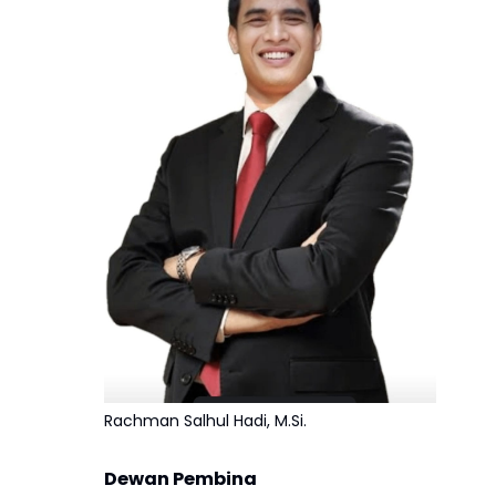
Rachman Salhul Hadi, M.Si.
Dewan Pembina