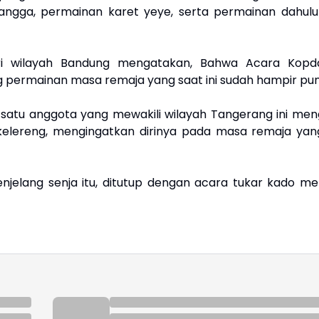
 tangga, permainan karet yeye, serta permainan dahul
ari wilayah Bandung mengatakan, Bahwa Acara Kopd
g permainan masa remaja yang saat ini sudah hampir pu
ah satu anggota yang mewakili wilayah Tangerang ini me
 kelereng, mengingatkan dirinya pada masa remaja ya
enjelang senja itu, ditutup dengan acara tukar kado me