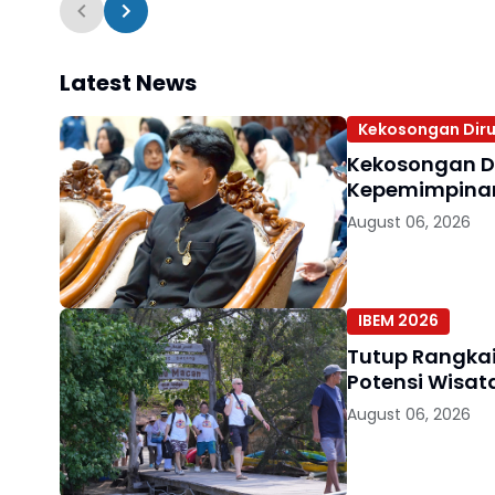
Berjalan Khidma
Latest News
Kekosongan Diru
Kekosongan D
Kepemimpinan 
August 06, 2026
IBEM 2026
Tutup Rangkai
Potensi Wisat
August 06, 2026