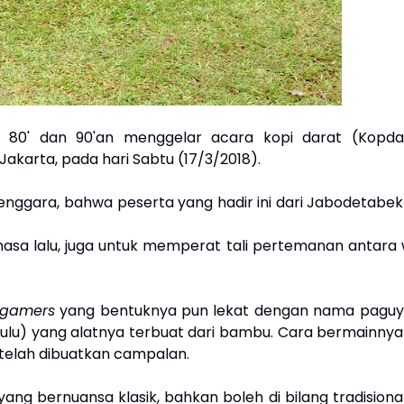
 80' dan 90'an menggelar acara kopi darat (Kopda
karta, pada hari Sabtu (17/3/2018).
elenggara, bahwa peserta yang hadir ini dari Jabodetabe
asa lalu, juga untuk memperat tali pertemanan antara w
 gamers
yang bentuknya pun lekat dengan nama paguyu
ahulu) yang alatnya terbuat dari bambu. Cara bermainny
telah dibuatkan campalan.
ng bernuansa klasik, bahkan boleh di bilang tradisional