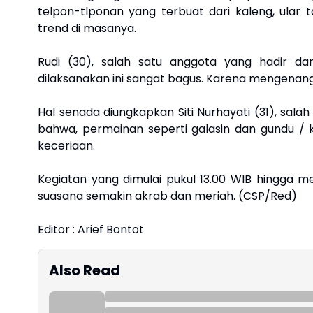
telpon-tlponan yang terbuat dari kaleng, ular
trend di masanya.
Rudi (30), salah satu anggota yang hadir d
dilaksanakan ini sangat bagus. Karena mengenan
Hal senada diungkapkan Siti Nurhayati (31), sal
bahwa, permainan seperti galasin dan gundu /
keceriaan.
Kegiatan yang dimulai pukul 13.00 WIB hingga m
suasana semakin akrab dan meriah. (CSP/Red)
Editor : Arief Bontot
Also Read